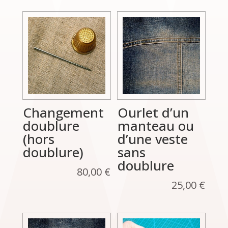
Changement
Ourlet d’un
doublure
manteau ou
(hors
d’une veste
doublure)
sans
doublure
80,00
€
25,00
€