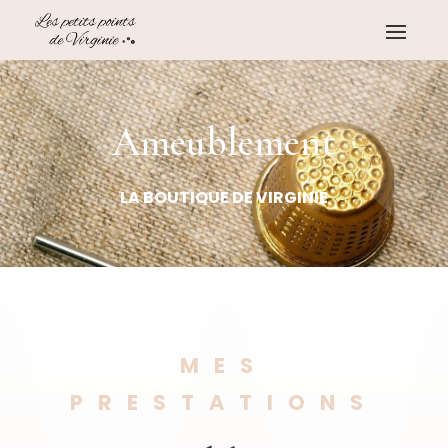
Ameublement
LA BOUTIQUE DE VIRGINIE
MES
PRESTATIONS