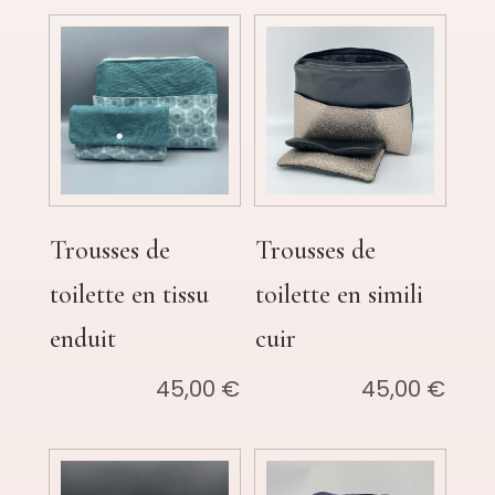
prix :
15,00 €
à
25,00 €
Trousses de
Trousses de
toilette en tissu
toilette en simili
enduit
cuir
45,00
€
45,00
€