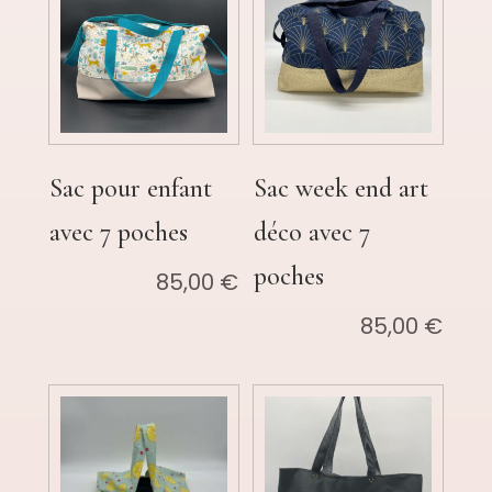
Sac pour enfant
Sac week end art
avec 7 poches
déco avec 7
poches
85,00
€
85,00
€