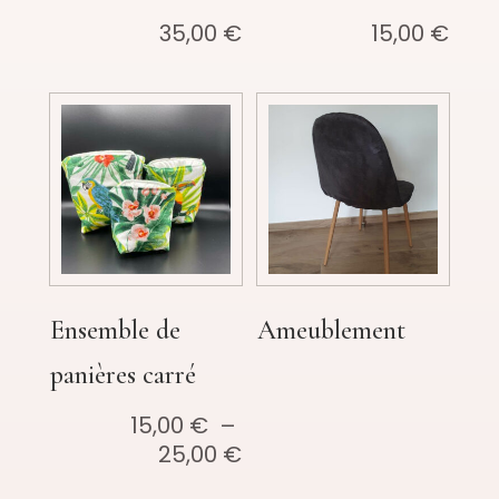
35,00
€
15,00
€
Ensemble de
Ameublement
panières carré
15,00
€
–
Plage
25,00
€
de