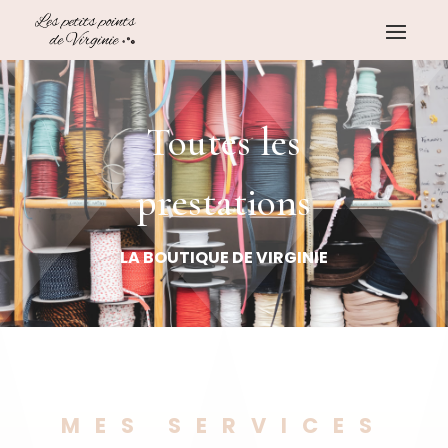
Toutes les
prestations
LA BOUTIQUE DE VIRGINIE
MES SERVICES